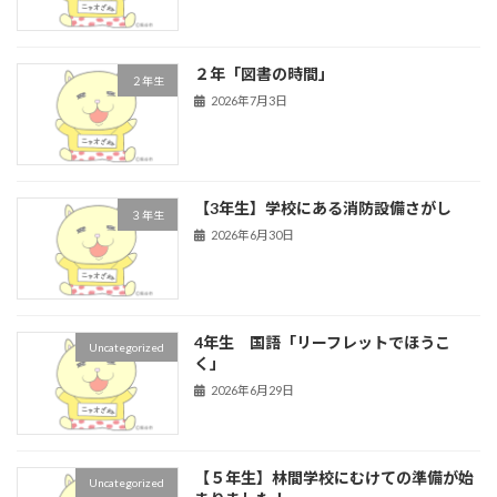
２年「図書の時間」
２年生
2026年7月3日
【3年生】学校にある消防設備さがし
３年生
2026年6月30日
4年生 国語「リーフレットでほうこ
Uncategorized
く」
2026年6月29日
【５年生】林間学校にむけての準備が始
Uncategorized