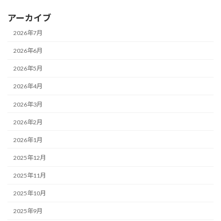
アーカイブ
2026年7月
2026年6月
2026年5月
2026年4月
2026年3月
2026年2月
2026年1月
2025年12月
2025年11月
2025年10月
2025年9月