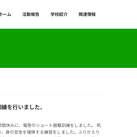
ホーム
活動報告
学校紹介
関連情報
訓練を行いました。
業間休みに、竜巻のショート避難訓練をしました。 机
り、身の安全を確保する練習をしました。ふりかえり