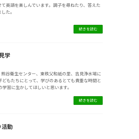
せて英語を楽しんでいます。調子を尋ねたり、答えた
ました。
続きを読む
見学
、熊谷衛生センター、東秩父和紙の里、吉見浄水場に
 子どもたちにとって、学びのあるとても貴重な時間と
後の学習に生かしてほしいと思います。
続きを読む
り活動