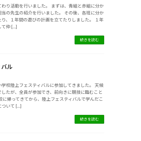
てわり活動を行いました。 まずは、青組と赤組に分か
担当の先生の紹介を行いました。 その後、各班に分か
たり、１年間の遊びの計画を立てたりしました。 １年
仲 […]
続きを読む
ィバル
小学校陸上フェスティバルに参加してきました。 天候
でしたが、全員が参加でき、前向きに競技に臨むこと
学校に帰ってきてから、陸上フェスティバルで学んだこ
いて […]
続きを読む