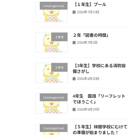
【１年生】プール
Uncategorized
2026年7月10日
２年「図書の時間」
２年生
2026年7月3日
【3年生】学校にある消防設
３年生
備さがし
2026年6月30日
4年生 国語「リーフレット
Uncategorized
でほうこく」
2026年6月29日
【５年生】林間学校にむけて
Uncategorized
の準備が始まりました！