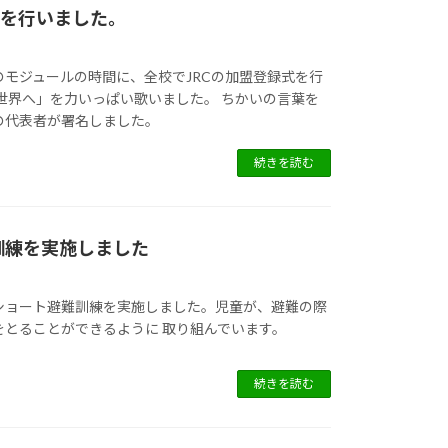
式を行いました。
のモジュールの時間に、全校でJRCの加盟登録式を行
世界へ」を力いっぱい歌いました。 ちかいの言葉を
の代表者が署名しました。
続きを読む
訓練を実施しました
ショート避難訓練を実施しました。児童が、避難の際
をとることができるように 取り組んでいます。
続きを読む