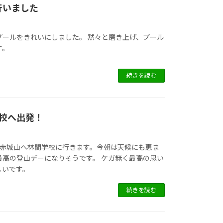
行いました
プールをきれいにしました。 黙々と磨き上げ、プール
す。
続きを読む
学校へ出発！
、赤城山へ林間学校に行きます。今朝は天候にも恵ま
最高の登山デーになりそうです。 ケガ無く最高の思い
しいです。
続きを読む