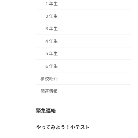
１年生
２年生
３年生
４年生
５年生
６年生
学校紹介
関連情報
緊急連絡
やってみよう！小テスト