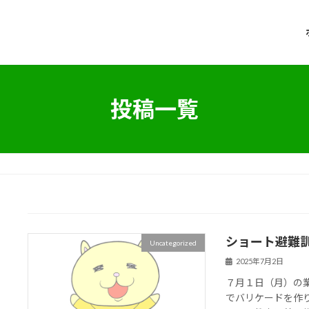
投稿一覧
ショート避難
Uncategorized
2025年7月2日
７月１日（月）の
でバリケードを作