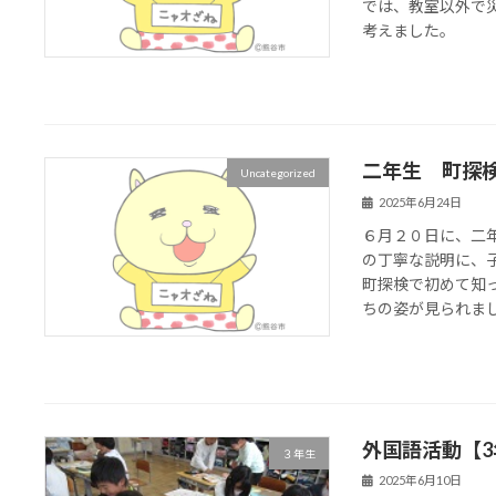
では、教室以外で
考えました。
二年生 町探
Uncategorized
2025年6月24日
６月２０日に、二
の丁寧な説明に、
町探検で初めて知
ちの姿が見られま
外国語活動【3
３年生
2025年6月10日