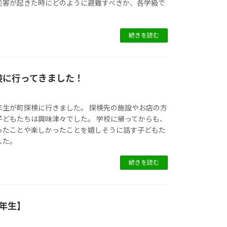
災害が起きた時にどのように避難すべきか、各学級で
続きを読む
検に行ってきました！
年生が町探検に行きました。 探検先の施設やお店の方
子どもたちは興味津々でした。 学校に帰ってからも、
ったことや楽しかったことを嬉しそうに話す子どもた
した。
続きを読む
年生】