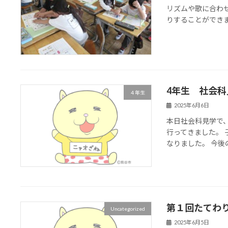
リズムや歌に合わ
りすることができ
4年生 社会科
４年生
2025年6月6日
本日社会科見学で
行ってきました。
なりました。 今
第１回たてわ
Uncategorized
2025年6月5日