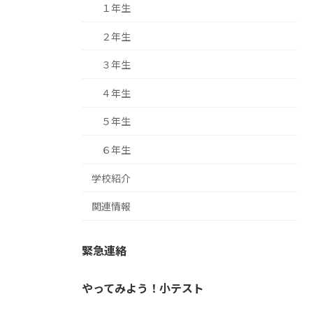
１年生
２年生
３年生
４年生
５年生
６年生
学校紹介
関連情報
緊急連絡
やってみよう！小テスト