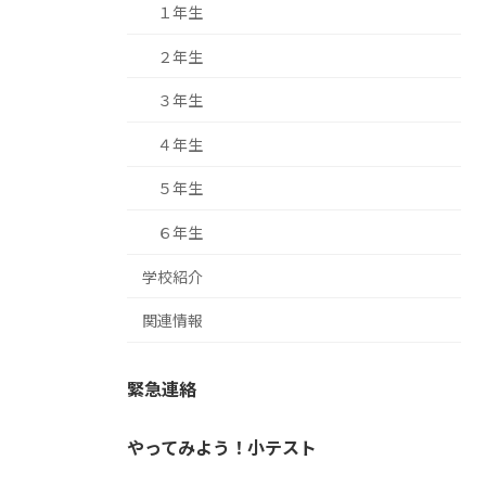
１年生
２年生
３年生
４年生
５年生
６年生
学校紹介
関連情報
緊急連絡
やってみよう！小テスト