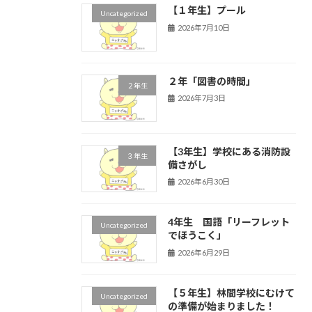
【１年生】プール
Uncategorized
2026年7月10日
２年「図書の時間」
２年生
2026年7月3日
【3年生】学校にある消防設
３年生
備さがし
2026年6月30日
4年生 国語「リーフレット
Uncategorized
でほうこく」
2026年6月29日
【５年生】林間学校にむけて
Uncategorized
の準備が始まりました！