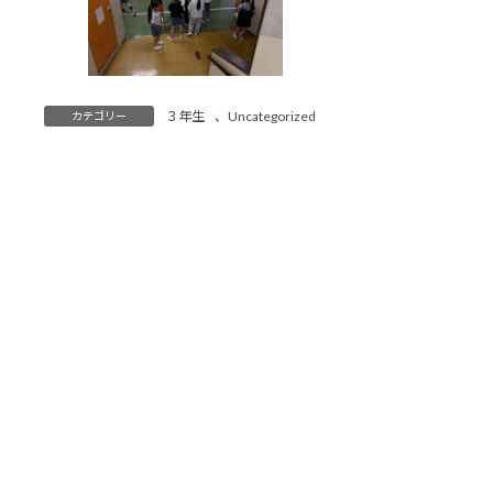
３年生
、
Uncategorized
カテゴリー