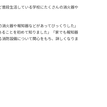
ど普段生活している学校にたくさんの消火器や
の消火器や報知器などがあってびっくりした」
あることを初めて知りました」「家でも報知器
る消防設備について関心をもち、詳しくなりま