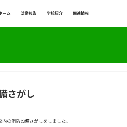
ホーム
活動報告
学校紹介
関連情報
備さがし
校内の消防設備さがしをしました。