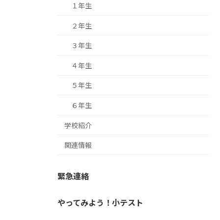
１年生
２年生
３年生
４年生
５年生
６年生
学校紹介
関連情報
緊急連絡
やってみよう！小テスト