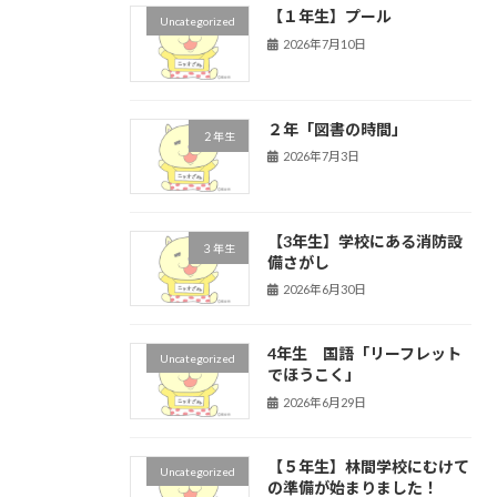
【１年生】プール
Uncategorized
2026年7月10日
２年「図書の時間」
２年生
2026年7月3日
【3年生】学校にある消防設
３年生
備さがし
2026年6月30日
4年生 国語「リーフレット
Uncategorized
でほうこく」
2026年6月29日
【５年生】林間学校にむけて
Uncategorized
の準備が始まりました！