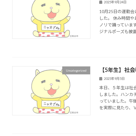
2025年9月24日
10月25日の運動
した。 休み時間
ノリで踊っていま
ジナルポーズも披露す
【5年生】社
Uncategorized
2025年9月5日
本日、５年生は社
しました。ハンカ
っていました。午
を実際に見たり、ＶＲ