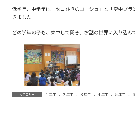
低学年、中学年は「セロひきのゴーシュ」と「空中ブラ
きました。
どの学年の子も、集中して聞き、お話の世界に入り込ん
１年生
、
２年生
、
３年生
、
４年生
、
５年生
、
カテゴリー