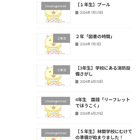
【１年生】プール
Uncategorized
2026年7月10日
２年「図書の時間」
２年生
2026年7月3日
【3年生】学校にある消防設
３年生
備さがし
2026年6月30日
4年生 国語「リーフレット
Uncategorized
でほうこく」
2026年6月29日
【５年生】林間学校にむけて
Uncategorized
の準備が始まりました！