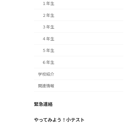
１年生
２年生
３年生
４年生
５年生
６年生
学校紹介
関連情報
緊急連絡
やってみよう！小テスト