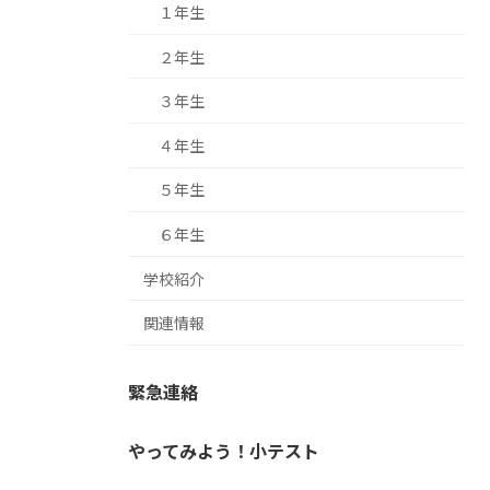
１年生
２年生
３年生
４年生
５年生
６年生
学校紹介
関連情報
緊急連絡
やってみよう！小テスト