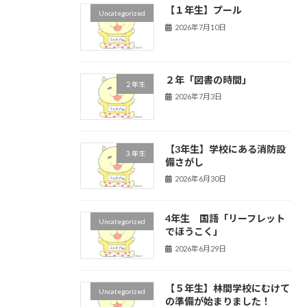
【１年生】プール
Uncategorized
2026年7月10日
２年「図書の時間」
２年生
2026年7月3日
【3年生】学校にある消防設
３年生
備さがし
2026年6月30日
4年生 国語「リーフレット
Uncategorized
でほうこく」
2026年6月29日
【５年生】林間学校にむけて
Uncategorized
の準備が始まりました！